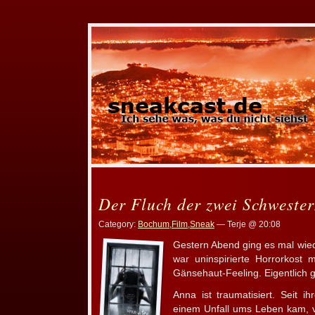
Der Fluch der zwei Schwester
Category:
Bochum
,
Film
,
Sneak
— Terje @ 20:08
Gestern Abend ging es mal wied
war uninspirierte Horrorkost
Gänsehaut-Feeling. Eigentlich 
Anna ist traumatisiert. Seit i
einem Unfall ums Leben kam, ve