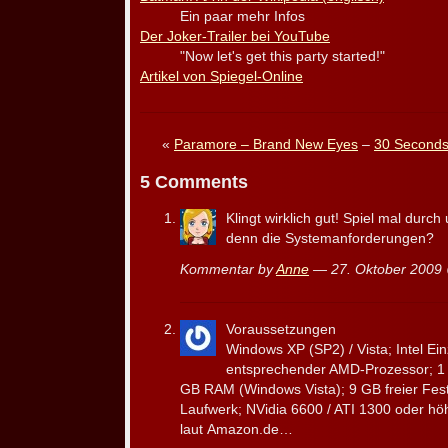
Ein paar mehr Infos
Der Joker-Trailer bei YouTube
"Now let's get this party started!"
Artikel von Spiegel-Online
«
Paramore – Brand New Eyes
–
30 Seconds 
5 Comments
Klingt wirklich gut! Spiel mal durc
denn die Systemanforderungen?
Kommentar by
Anne
— 27. Oktober 200
Voraussetzungen
Windows XP (SP2) / Vista; Intel E
entsprechender AMD-Prozessor; 1
GB RAM (Windows Vista); 9 GB freier Fes
Laufwerk; NVidia 6600 / ATI 1300 oder hö
laut Amazon.de…