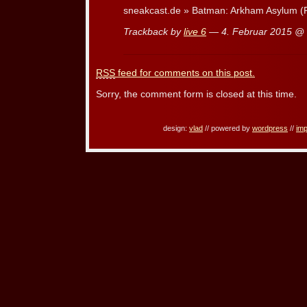
sneakcast.de » Batman: Arkham Asylum (
Trackback by
live 6
— 4. Februar 2015 @
RSS
feed for comments on this post.
Sorry, the comment form is closed at this time.
design:
vlad
// powered by
wordpress
//
im