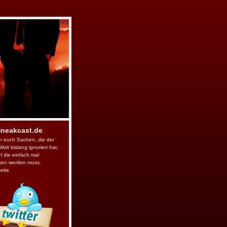
Sneakcast.de
n euch Sachen, die der
Welt bislang ignoriert hat,
f die einfach mal
sen werden muss.
seite