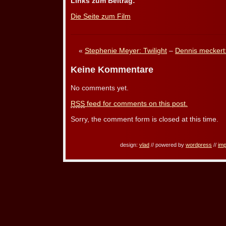
Links zum Beitrag:
Die Seite zum Film
«
Stephenie Meyer: Twilight
–
Dennis meckert:
Keine Kommentare
No comments yet.
RSS
feed for comments on this post.
Sorry, the comment form is closed at this time.
design:
vlad
// powered by
wordpress
//
im